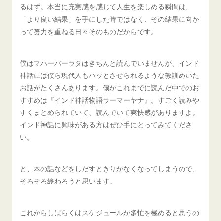
るはず。本当に充実感を感じて人生を楽しめる瞬間は、
「より良い結果」を手にした時ではなく、その結果に向か
って努力を重ねる日々そのものだからです。
僕はマハーバーラタはきちんと読んでいませんが、インド
神話には僕ら現代人もハッとさせられるような教訓めいた
お話がたくさんあります。僕がこれまでに読んだ中でのお
すすめは『インド神話物語ラーマーヤナ』。すごく読みや
すくまとめられていて、読んでいて爽快感がありますよ。
インド神話に興味がある方はぜひ手にとってみてくださ
い。
と、本の話などをしだすときりがなくなってしまうので、
そろそろ終わろうと思います。
これからしばらくはスケジュールが多忙を極めると思うの