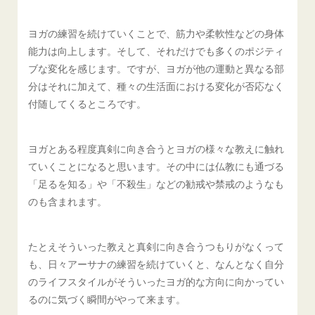
ヨガの練習を続けていくことで、筋力や柔軟性などの身体
能力は向上します。そして、それだけでも多くのポジティ
ブな変化を感じます。ですが、ヨガが他の運動と異なる部
分はそれに加えて、種々の生活面における変化が否応なく
付随してくるところです。
ヨガとある程度真剣に向き合うとヨガの様々な教えに触れ
ていくことになると思います。その中には仏教にも通づる
「足るを知る」や「不殺生」などの勧戒や禁戒のようなも
のも含まれます。
たとえそういった教えと真剣に向き合うつもりがなくって
も、日々アーサナの練習を続けていくと、なんとなく自分
のライフスタイルがそういったヨガ的な方向に向かってい
るのに気づく瞬間がやって来ます。