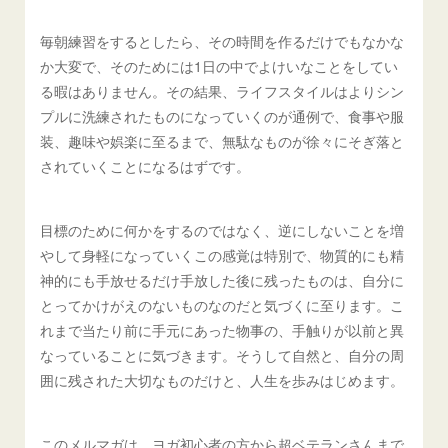
毎朝練習をするとしたら、その時間を作るだけでもなかな
か大変で、そのためには1日の中でよけいなことをしてい
る暇はありません。その結果、ライフスタイルはよりシン
プルに洗練されたものになっていくのが通例で、食事や服
装、趣味や娯楽に至るまで、無駄なものが徐々にそぎ落と
されていくことになるはずです。
目標のために何かをするのではなく、逆にしないことを増
やして身軽になっていくこの感覚は特別で、物質的にも精
神的にも手放せるだけ手放した後に残ったものは、自分に
とってかけがえのないものなのだと気づくに至ります。こ
れまで当たり前に手元にあった物事の、手触りが以前と異
なっていることに気づきます。そうして自然と、自分の周
囲に残された大切なものだけと、人生を歩みはじめます。
このメルマガは、ヨガ初心者の方から超ベテランさんまで