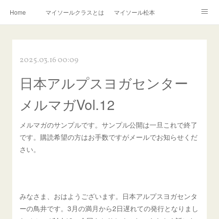
Home
マイソールクラスとは
マイソール松本
はじめての方へ
クラス料金
クラススケジュール
2025.03.16 00:09
講師プロフィール
講師からのメッセージ
BLOG
日本アルプスヨガセンター
連絡先
メルマガVol.12
メルマガのサンプルです。サンプル公開は一旦これで終了
です。購読希望の方はお手数ですがメールでお知らせくだ
さい。
みなさま、おはようございます。日本アルプスヨガセンタ
ーの鳥井です。3月の満月から2日遅れての発行となりまし