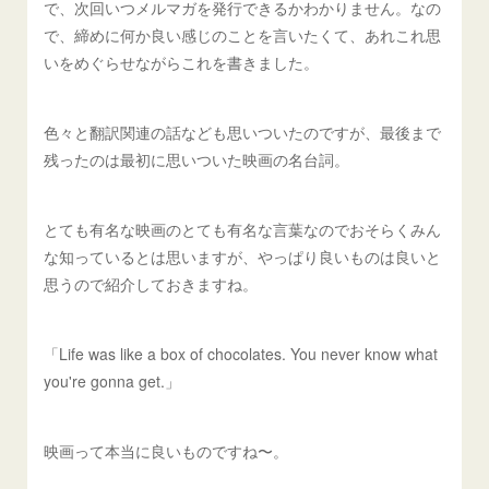
で、次回いつメルマガを発行できるかわかりません。なの
で、締めに何か良い感じのことを言いたくて、あれこれ思
いをめぐらせながらこれを書きました。
色々と翻訳関連の話なども思いついたのですが、最後まで
残ったのは最初に思いついた映画の名台詞。
とても有名な映画のとても有名な言葉なのでおそらくみん
な知っているとは思いますが、やっぱり良いものは良いと
思うので紹介しておきますね。
「Life was like a box of chocolates. You never know what
you're gonna get.」
映画って本当に良いものですね〜。