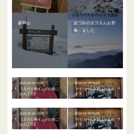
蓼科山
あづみのエフエムお邪
魔しました
2025.03.28 12:06
2025.03.15 06:05
【ヨガと南インドの朝ご
マイソール辰野はじまり
はん🇮🇳】
ます
2025.03.28 12:06
2025.03.15 06:05
【ヨガと南インドの朝ご
マイソール辰野はじまり
はん🇮🇳】
ます