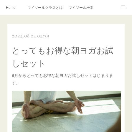
Home
マイソールクラスとは
マイソール松本
はじめての方へ
クラス料金
クラススケジュール
2024.08.24 04:39
講師プロフィール
講師からのメッセージ
BLOG
とってもお得な朝ヨガお試
連絡先
しセット
9月からとってもお得な朝ヨガお試しセットはじまりま
す。