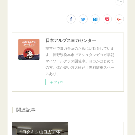
日本アルプスヨガセンター
非営利でヨガ普及のために活動をしていま
す。長野県松本市でアシュタンガヨガ早朝
マイソールクラス開催中。ヨガがはじめて
の方、体が硬い方大歓迎！無料駐車スペー
スあり。
フォロー
関連記事
『ヨクキク山ヨガ』体