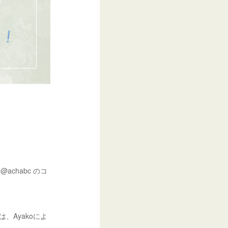
@achabc のコ
、Ayakoによ