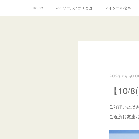
Home
マイソールクラスとは
マイソール松本
2023.09.30 0
【10
ご好評いただき
ご近所お友達