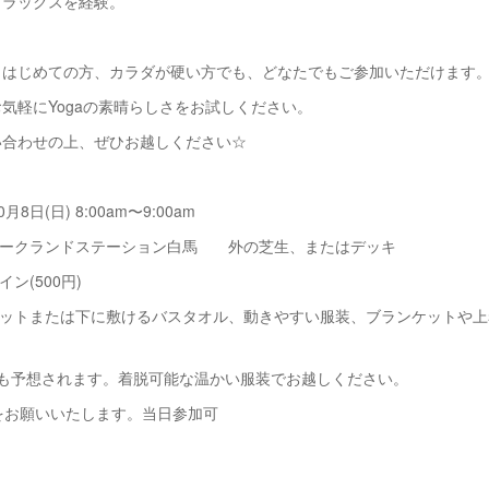
リラックスを経験。
くはじめての方、カラダが硬い方でも、どなたでもご参加いただけます
気軽にYogaの素晴らしさをお試しください。
い合わせの上、ぜひお越しください☆
0月8日(日) 8:00am〜9:00am
ーピークランドステーション白馬 外の芝生、またはデッキ
イン(500円)
ガマットまたは下に敷けるバスタオル、動きやすい服装、ブランケットや
とも予想されます。着脱可能な温かい服装でお越しください。
をお願いいたします。当日参加可