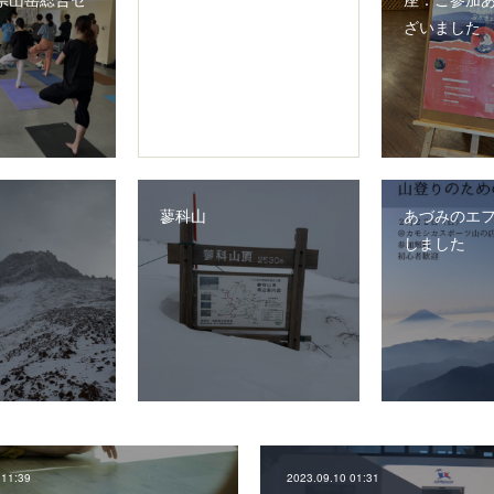
ざいました
蓼科山
あづみのエ
しました
 11:39
2023.09.10 01:31