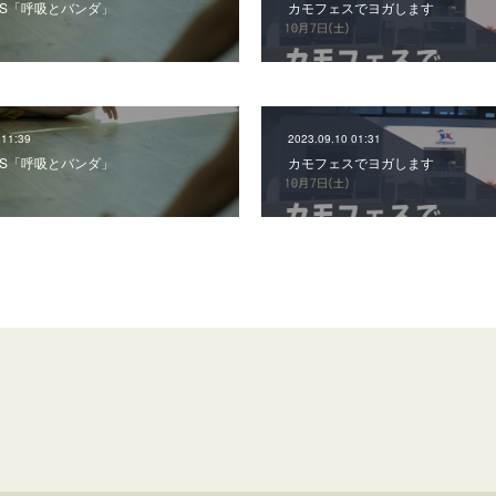
祝)WS「呼吸とバンダ」
カモフェスでヨガします
 11:39
2023.09.10 01:31
祝)WS「呼吸とバンダ」
カモフェスでヨガします