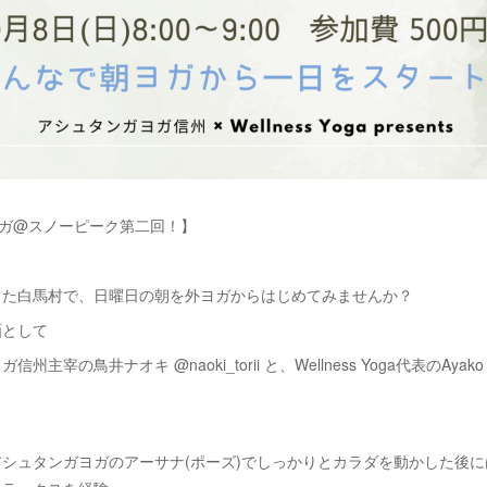
朝ヨガ@スノーピーク第二回！】
きた白馬村で、日曜日の朝を外ヨガからはじめてみませんか？
画として
州主宰の鳥井ナオキ @naoki_torii と、Wellness Yoga代表のAyako 
シュタンガヨガのアーサナ(ポーズ)でしっかりとカラダを動かした後には