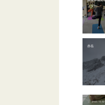
ンター
赤岳
2023.10.02