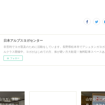
日本アルプスヨガセンター
非営利でヨガ普及のために活動をしています。長野県松本市でアシュタンガヨガ
ルクラス開催中。ヨガがはじめての方、体が硬い方大歓迎！無料駐車スペースあ
フォロー
山ヨガ』体験
山登りのた
県山岳総合セ
座：ご参加