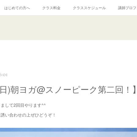
はじめての方へ
クラス料金
クラススケジュール
講師プロフ
6:01
/8(日)朝ヨガ@スノーピーク第二回！
まして2回目やります^^
お誘い合わせの上ぜひどうぞ！