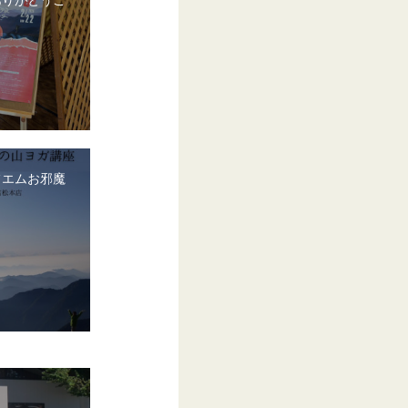
フエムお邪魔