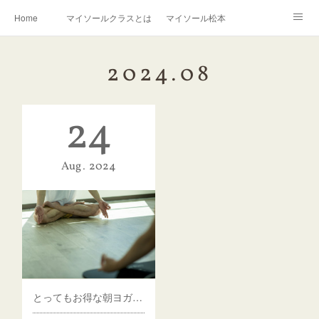
Home
マイソールクラスとは
マイソール松本
はじめての方へ
クラス料金
クラススケジュール
2024
.
08
講師プロフィール
講師からのメッセージ
BLOG
24
連絡先
Aug
2024
とってもお得な朝ヨガお試しセット