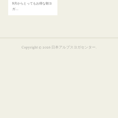
9月からとってもお得な朝ヨ
ガ…
Copyright ©
2026
日本アルプスヨガセンター
.