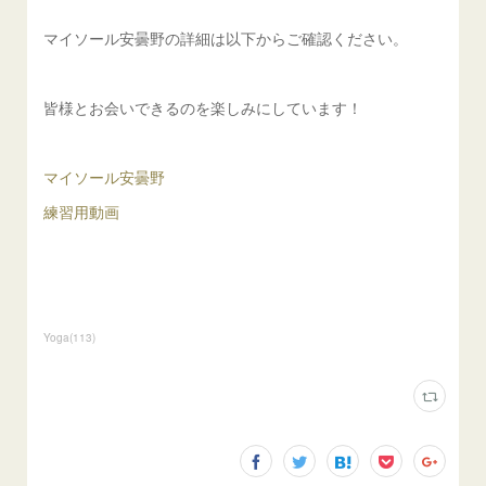
マイソール安曇野の詳細は以下からご確認ください。
皆様とお会いできるのを楽しみにしています！
マイソール安曇野
練習用動画
Yoga
(
113
)